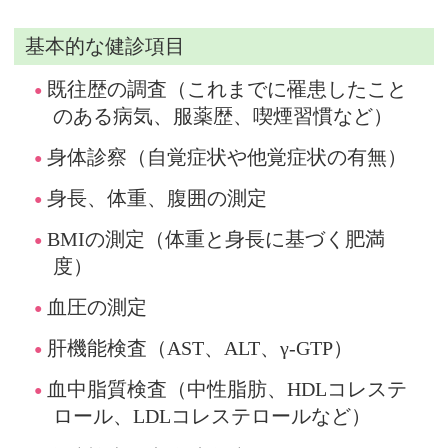
基本的な健診項目
既往歴の調査（これまでに罹患したこと
のある病気、服薬歴、喫煙習慣など）
身体診察（自覚症状や他覚症状の有無）
身長、体重、腹囲の測定
BMIの測定（体重と身長に基づく肥満
度）
血圧の測定
肝機能検査（AST、ALT、γ-GTP）
血中脂質検査（中性脂肪、HDLコレステ
ロール、LDLコレステロールなど）