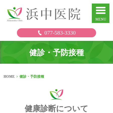
浜中
077-583-3330
健診・予防接種
HOME
健診・予防接種
健康診断について