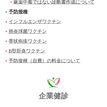
麻薬中毒ではない診断書作成について
予防接種
インフルエンザワクチン
肺炎球菌ワクチン
帯状疱疹ワクチン
B型肝炎ワクチン
予防接種（自費）の料金について
企業健診