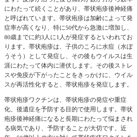
にわたって続くことがあり、帯状疱疹後神経痛
と呼ばれています。帯状疱疹は加齢によって発
症率が高くなり、特に50代から急激に増加し、
80歳までに約3人に1人が発症するといわれてお
ります。帯状疱疹は、子供のころに水痘（水ぼ
うそう）として発症し、その後もウイルスは生
涯にわたって体内に潜伏します。その後ストレ
スや免疫が下がったことをきっかけに、ウイル
スが再活性化すると、帯状疱疹を発症します。
帯状疱疹ワクチンは、帯状疱疹の発症や重症
化、後遺症を予防する目的で使用します。帯状
疱疹後神経痛になると長期にわたって悩まされ
る病気であり、予防することが大切です。近