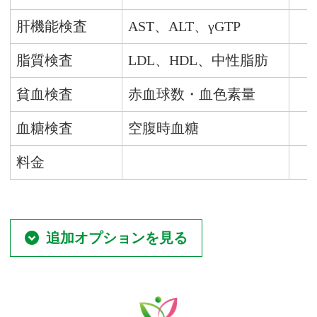
肝機能検査
AST、ALT、γGTP
脂質検査
LDL、HDL、中性脂肪
貧血検査
赤血球数・血色素量
血糖検査
空腹時血糖
料金
追加オプションを見る