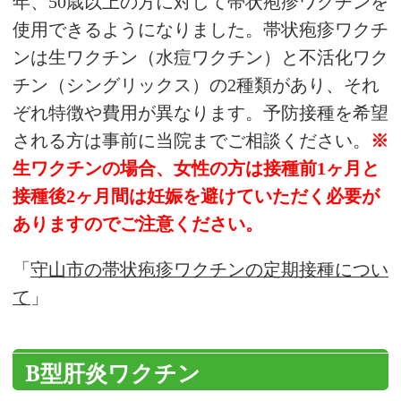
年、50歳以上の方に対して帯状疱疹ワクチンを
使用できるようになりました。帯状疱疹ワクチ
ンは生ワクチン（水痘ワクチン）と不活化ワク
チン（シングリックス）の2種類があり、それ
ぞれ特徴や費用が異なります。予防接種を希望
される方は事前に当院までご相談ください。
※
生ワクチンの場合、女性の方は接種前1ヶ月と
接種後2ヶ月間は妊娠を避けていただく必要が
ありますのでご注意ください。
「
守山市の帯状疱疹ワクチンの定期接種につい
て
」
B型肝炎ワクチン