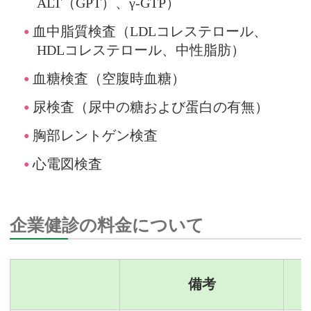
ALT（GPT）、γ‐GTP）
血中脂質検査（LDLコレステロール、
HDLコレステロール、中性脂肪）
血糖検査（空腹時血糖）
尿検査（尿中の糖および蛋白の有無）
胸部レントゲン検査
心電図検査
企業健診の料金について
備考