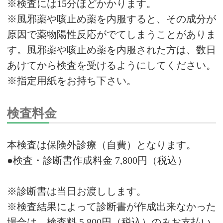
※検査には15分ほどかかります。
※風邪薬や咳止め薬を内服すると、その成分が
原因で薬物陽性反応がでてしまうことがありま
す。風邪薬や咳止め薬を内服された方は、数日
あけてから検査を受けるようにしてください。
※指定用紙をお持ち下さい。
検査料金
本検査は保険外診療（自費）となります。
●検査・診断書作成料金 7,800円（税込）
※診断書は当日お渡しします。
※検査結果によって診断書が作成出来なかった
場合は、検査料 5,800円（税込）のみお支払い