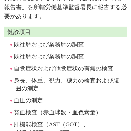
報告書」を所轄労働基準監督署長に報告する必
要があります。
健診項目
既往歴および業務歴の調査
既往歴および業務歴の調査
自覚症状および他覚症状の有無の検査
身長、体重、視力、聴力の検査および腹
囲の測定
血圧の測定
貧血検査（赤血球数・血色素量）
肝機能検査（AST（GOT）、