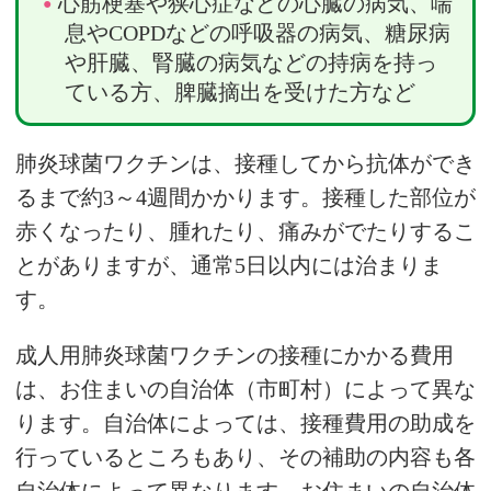
心筋梗塞や狭心症などの心臓の病気、喘
息やCOPDなどの呼吸器の病気、糖尿病
や肝臓、腎臓の病気などの持病を持っ
ている方、脾臓摘出を受けた方など
肺炎球菌ワクチンは、接種してから抗体ができ
るまで約3～4週間かかります。接種した部位が
赤くなったり、腫れたり、痛みがでたりするこ
とがありますが、通常5日以内には治まりま
す。
成人用肺炎球菌ワクチンの接種にかかる費用
は、お住まいの自治体（市町村）によって異な
ります。自治体によっては、接種費用の助成を
行っているところもあり、その補助の内容も各