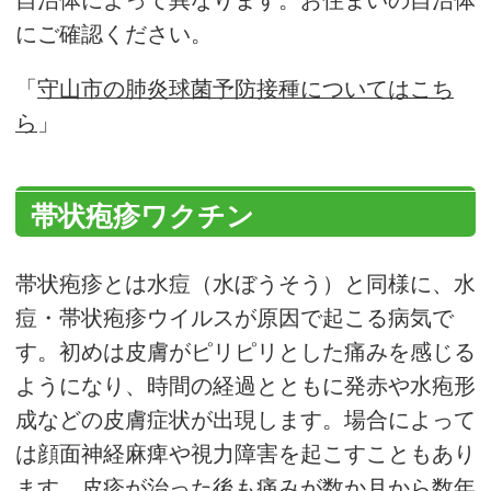
自治体によって異なります。お住まいの自治体
にご確認ください。
「
守山市の肺炎球菌予防接種についてはこち
ら
」
帯状疱疹ワクチン
帯状疱疹とは水痘（水ぼうそう）と同様に、水
痘・帯状疱疹ウイルスが原因で起こる病気で
す。初めは皮膚がピリピリとした痛みを感じる
ようになり、時間の経過とともに発赤や水疱形
成などの皮膚症状が出現します。場合によって
は顔面神経麻痺や視力障害を起こすこともあり
ます。皮疹が治った後も痛みが数か月から数年