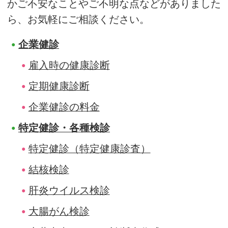
かご不安なことやご不明な点などがありました
ら、お気軽にご相談ください。
企業健診
雇入時の健康診断
定期健康診断
企業健診の料金
特定健診・各種検診
特定健診（特定健康診査）
結核検診
肝炎ウイルス検診
大腸がん検診