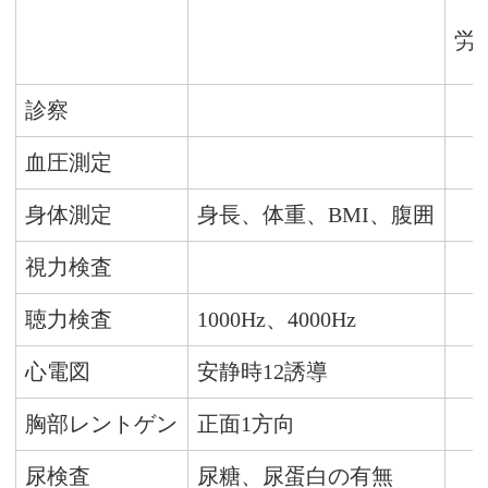
労
診察
血圧測定
身体測定
身長、体重、BMI、腹囲
視力検査
聴力検査
1000Hz、4000Hz
心電図
安静時12誘導
胸部レントゲン
正面1方向
尿検査
尿糖、尿蛋白の有無